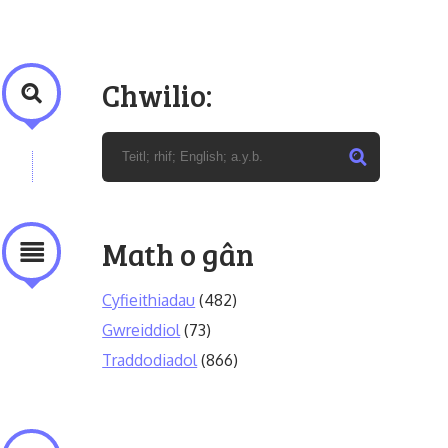
Chwilio:
Math o gân
Cyfieithiadau
(482)
Gwreiddiol
(73)
Traddodiadol
(866)