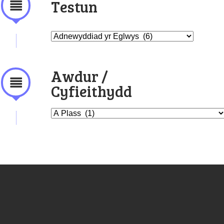
Testun
Awdur /
Cyfieithydd