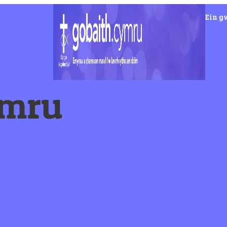
Ein g