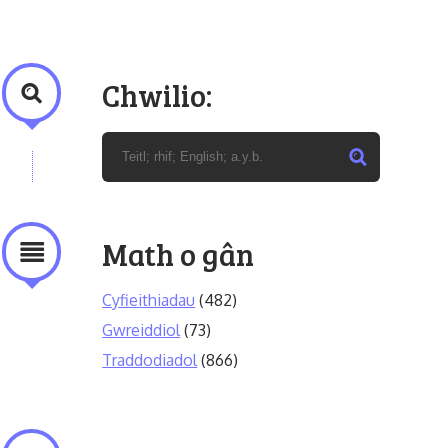
Chwilio:
Math o gân
Cyfieithiadau
(482)
Gwreiddiol
(73)
Traddodiadol
(866)