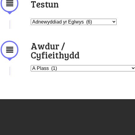
Testun
Awdur /
Cyfieithydd