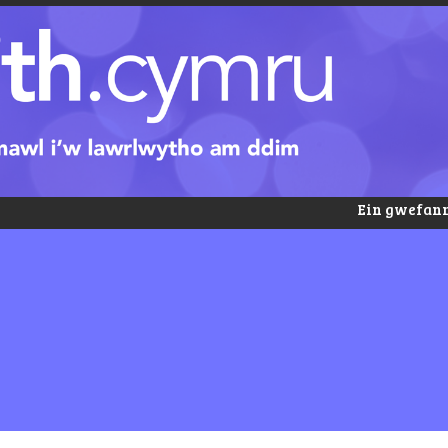
Ein gwefann