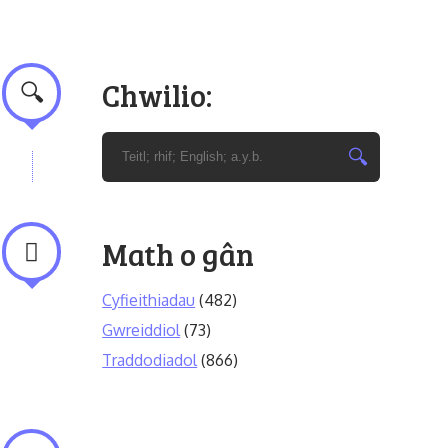
Chwilio:
Math o gân
Cyfieithiadau
(482)
Gwreiddiol
(73)
Traddodiadol
(866)