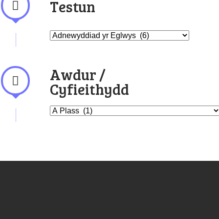
Testun
Awdur /
Cyfieithydd