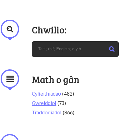
Chwilio:
Math o gân
Cyfieithiadau
(482)
Gwreiddiol
(73)
Traddodiadol
(866)