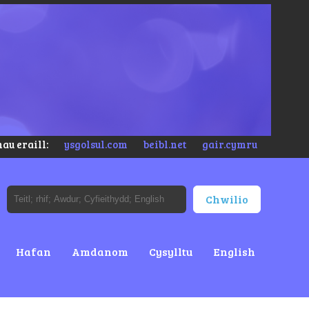
au eraill:
ysgolsul.com
beibl.net
gair.cymru
Hafan
Amdanom
Cysylltu
English