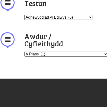
Testun
Awdur /
Cyfieithydd