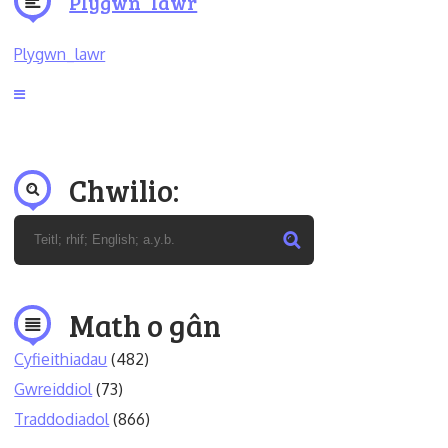
Plygwn_lawr
Plygwn_lawr
Chwilio:
Math o gân
Cyfieithiadau
(482)
Gwreiddiol
(73)
Traddodiadol
(866)