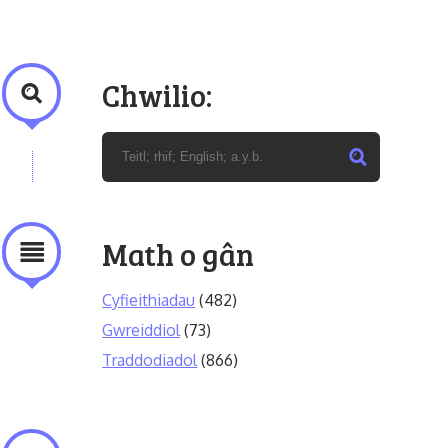
Chwilio:
Math o gân
Cyfieithiadau
(482)
Gwreiddiol
(73)
Traddodiadol
(866)