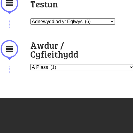
Testun
Awdur /
Cyfieithydd