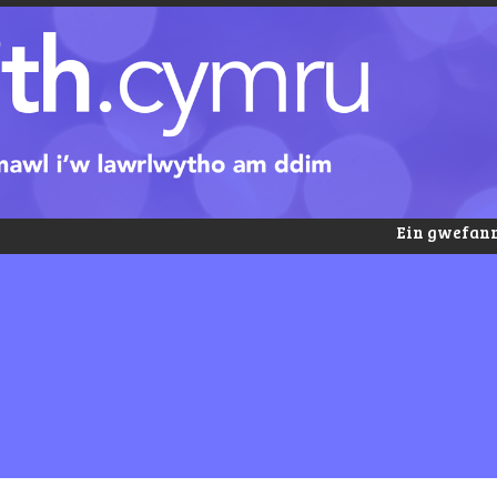
Ein gwefann