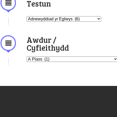
Testun
Awdur /
Cyfieithydd