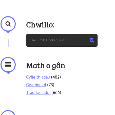
Chwilio:
Math o gân
Cyfieithiadau
(482)
Gwreiddiol
(73)
Traddodiadol
(866)