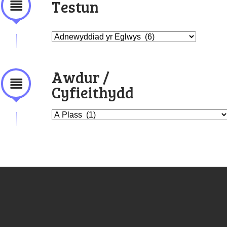
Testun
Awdur /
Cyfieithydd