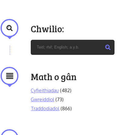
Chwilio:
Math o gân
Cyfieithiadau
(482)
Gwreiddiol
(73)
Traddodiadol
(866)