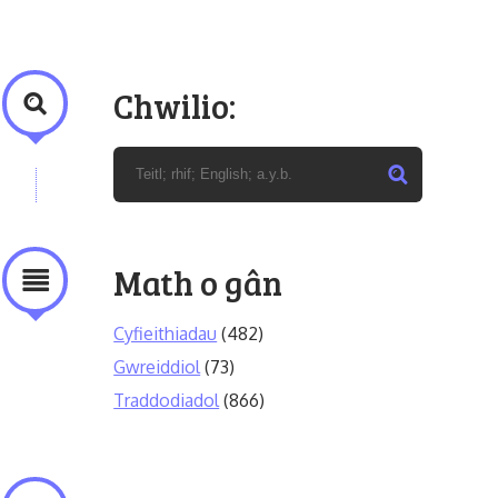
Chwilio:
Math o gân
Cyfieithiadau
(482)
Gwreiddiol
(73)
Traddodiadol
(866)