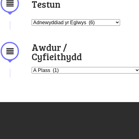
Testun
Awdur /
Cyfieithydd