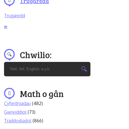
Trugaredd
Trugaredd
Chwilio:
Math o gân
Cyfieithiadau
(482)
Gwreiddiol
(73)
Traddodiadol
(866)