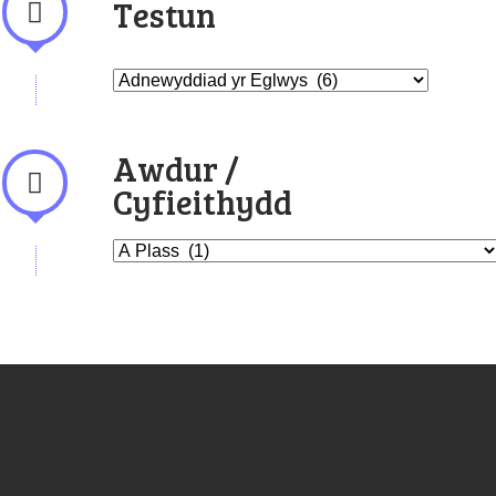
Testun
Awdur /
Cyfieithydd