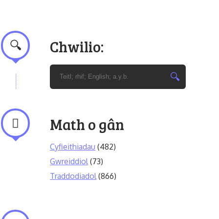
Chwilio:
Math o gân
Cyfieithiadau
(482)
Gwreiddiol
(73)
Traddodiadol
(866)