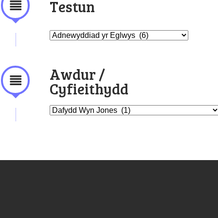
Testun
Awdur /
Cyfieithydd