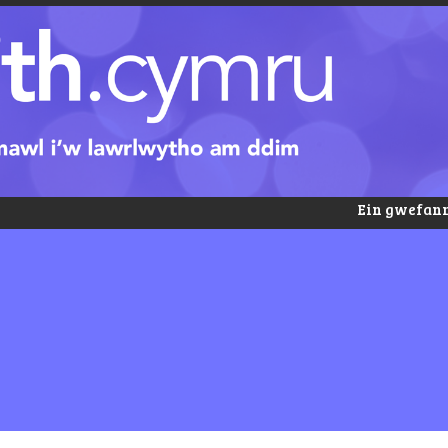
Ein gwefann