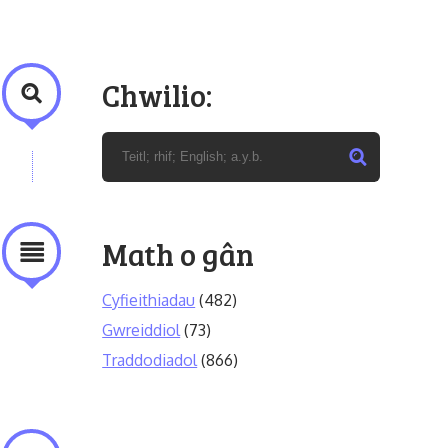
Chwilio:
Math o gân
Cyfieithiadau
(482)
Gwreiddiol
(73)
Traddodiadol
(866)