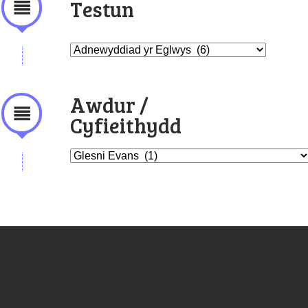
Testun
Awdur /
Cyfieithydd