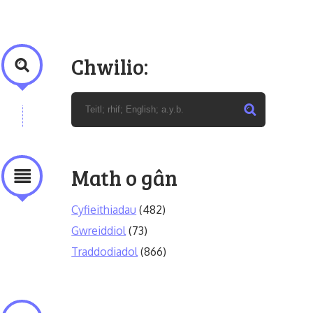
Chwilio:
Math o gân
Cyfieithiadau
(482)
Gwreiddiol
(73)
Traddodiadol
(866)