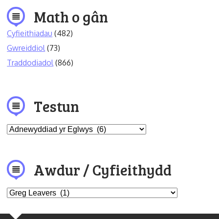
Math o gân
Cyfieithiadau
(482)
Gwreiddiol
(73)
Traddodiadol
(866)
Testun
Awdur / Cyfieithydd