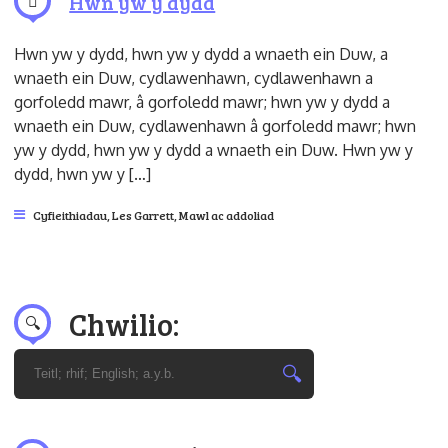
Hwn yw y dydd
Hwn yw y dydd, hwn yw y dydd a wnaeth ein Duw, a
wnaeth ein Duw, cydlawenhawn, cydlawenhawn a
gorfoledd mawr, â gorfoledd mawr; hwn yw y dydd a
wnaeth ein Duw, cydlawenhawn â gorfoledd mawr; hwn
yw y dydd, hwn yw y dydd a wnaeth ein Duw. Hwn yw y
dydd, hwn yw y […]
Cyfieithiadau
,
Les Garrett
,
Mawl ac addoliad
Chwilio: