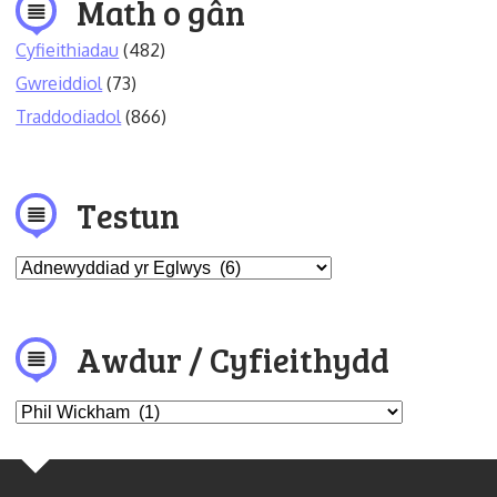
Math o gân
Cyfieithiadau
(482)
Gwreiddiol
(73)
Traddodiadol
(866)
Testun
Awdur / Cyfieithydd