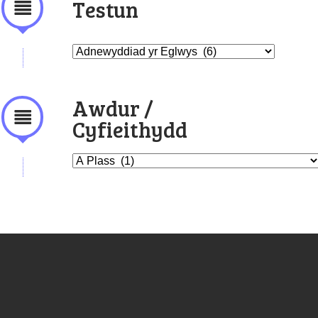
Testun
Awdur /
Cyfieithydd