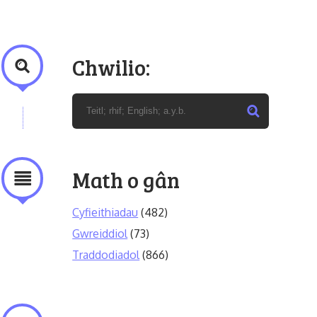
Chwilio:
Math o gân
Cyfieithiadau
(482)
Gwreiddiol
(73)
Traddodiadol
(866)