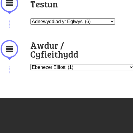
Testun
Awdur /
Cyfieithydd