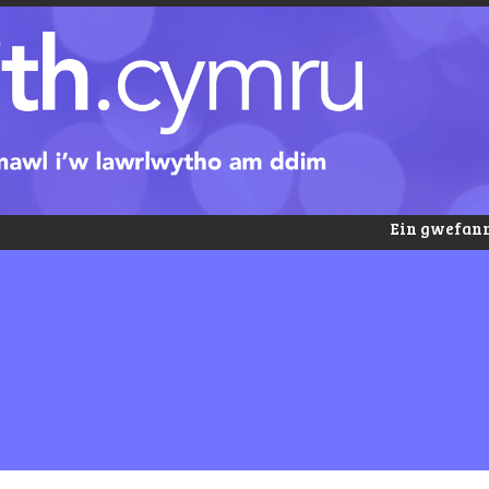
Ein gwefann