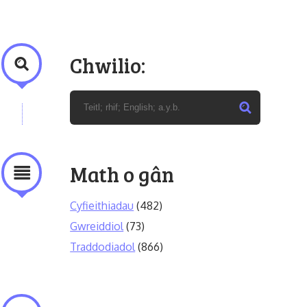
Chwilio:
Math o gân
Cyfieithiadau
(482)
Gwreiddiol
(73)
Traddodiadol
(866)