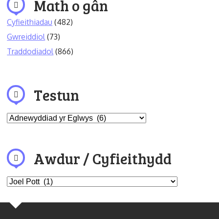
Math o gân
Cyfieithiadau
(482)
Gwreiddiol
(73)
Traddodiadol
(866)
Testun
Awdur / Cyfieithydd