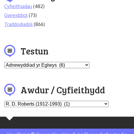
Cyfieithiadau
(482)
Gwreiddiol
(73)
Traddodiadol
(866)
Testun
Awdur / Cyfieithydd