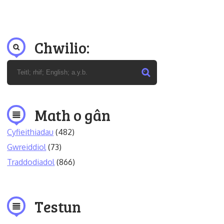
Chwilio:
Math o gân
Cyfieithiadau
(482)
Gwreiddiol
(73)
Traddodiadol
(866)
Testun