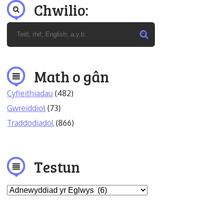
Chwilio:
Math o gân
Cyfieithiadau
(482)
Gwreiddiol
(73)
Traddodiadol
(866)
Testun