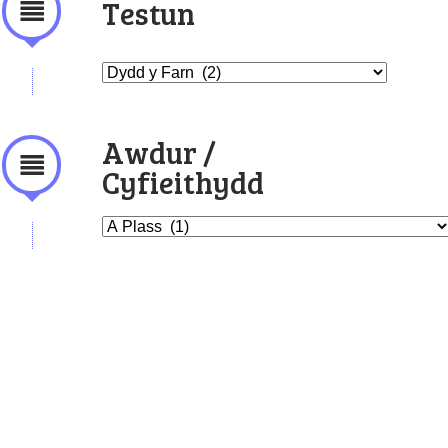
Testun
Awdur /
Cyfieithydd