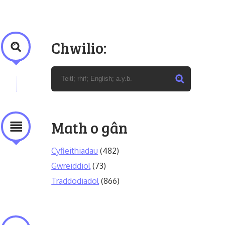
Chwilio:
Math o gân
Cyfieithiadau
(482)
Gwreiddiol
(73)
Traddodiadol
(866)