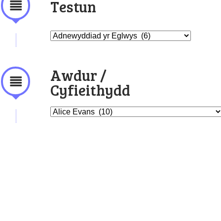
Testun
Awdur /
Cyfieithydd