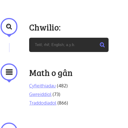
Chwilio:
Math o gân
Cyfieithiadau
(482)
Gwreiddiol
(73)
Traddodiadol
(866)